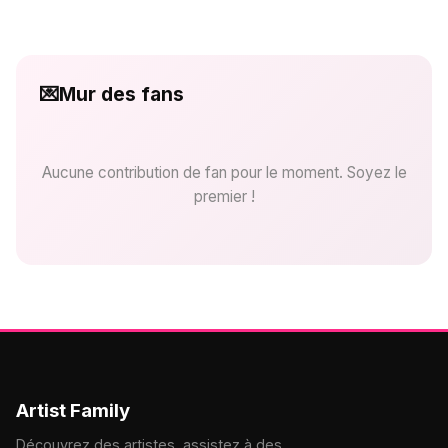
💌
Mur des fans
Aucune contribution de fan pour le moment. Soyez le
premier !
Artist Family
Découvrez des artistes, assistez à des