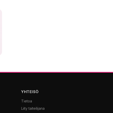
YHTEISÖ
Tietoa
Liity taiteilijana