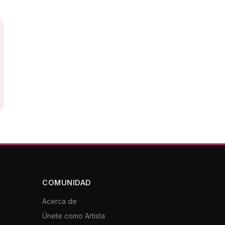
COMUNIDAD
Acerca de
Únete como Artista