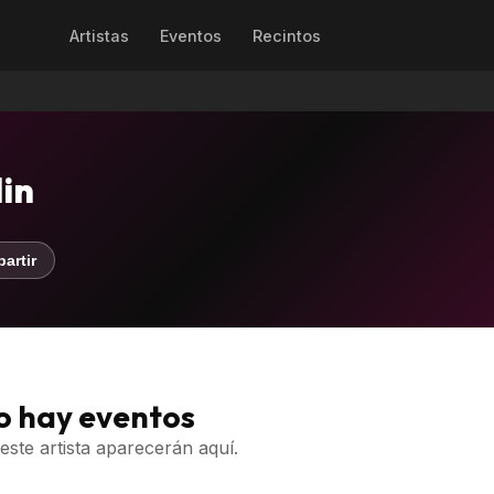
Artistas
Eventos
Recintos
in
artir
o hay eventos
este artista aparecerán aquí.