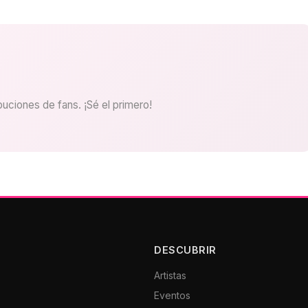
uciones de fans. ¡Sé el primero!
DESCUBRIR
Artistas
Eventos