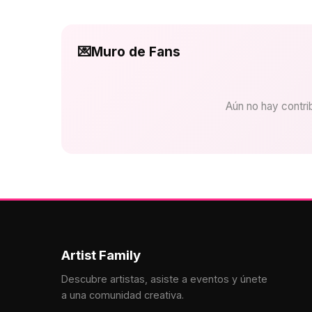
💌
Muro de Fans
Aún no hay contrib
Artist Family
Descubre artistas, asiste a eventos y únete
a una comunidad creativa.