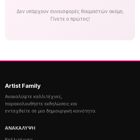
Δεν υπάρχουν συνεισφορές θαυμαστών ακόμη.
Γίνετε ο πρώτος!
Artist Family
Ανακαλύψτε καλλιτέχνες,
παρακολουθήστε εκδηλώσεις και
ενταχθείτε σε μια δημιουργική κοινότητα.
ΑΝΑΚΆΛΥΨΗ
Καλλιτέχνες