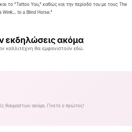
και το "Tattoo You," καθώς και την περίοδό του με τους The
ink... to a Blind Horse."
ν εκδηλώσεις ακόμα
ον καλλιτέχνη θα εμφανιστούν εδώ.
ς θαυμαστών ακόμη. Γίνετε ο πρώτος!