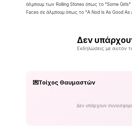
άλμπουμ των Rolling Stones όπως το "Some Girls" 
Faces σε άλμπουμ όπως το "A Nod Is As Good As a W
Δεν υπάρχου
Εκδηλώσεις με αυτόν τ
💌
Τοίχος Θαυμαστών
Δεν υπάρχουν συνεισφορέ