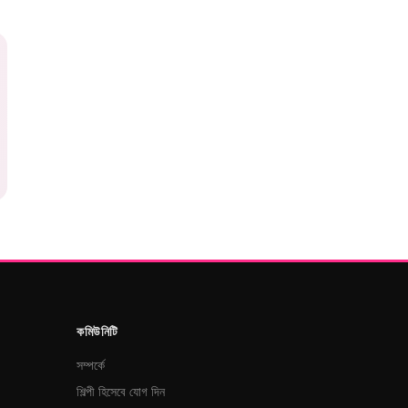
কমিউনিটি
সম্পর্কে
শিল্পী হিসেবে যোগ দিন