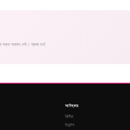
 ভক্ত অবদান নেই। প্রথম হন!
আবিষ্কার
শিল্পীরা
ইভেন্টস