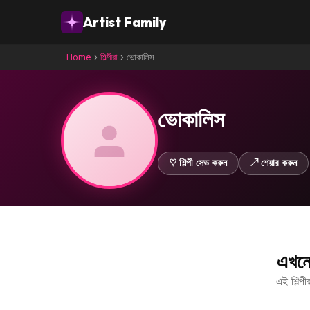
Artist Family
Home
›
শিল্পীরা
›
ভোকালিস
ভোকালিস
♡ শিল্পী সেভ করুন
↗ শেয়ার করুন
এখনো
এই শিল্প