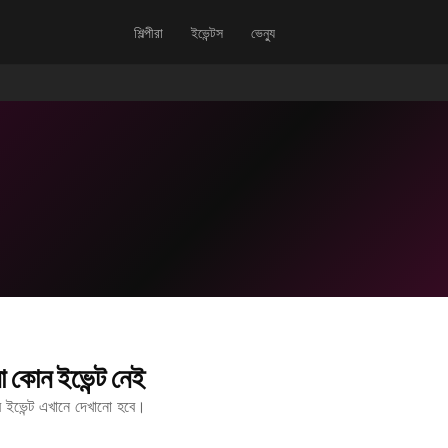
শিল্পীরা
ইভেন্টস
ভেন্যু
 কোন ইভেন্ট নেই
ীর ইভেন্ট এখানে দেখানো হবে।