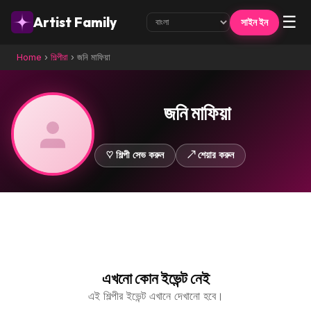
☰
Artist Family
সাইন ইন
Home
›
শিল্পীরা
›
জনি মাফিয়া
জনি মাফিয়া
♡ শিল্পী সেভ করুন
↗ শেয়ার করুন
এখনো কোন ইভেন্ট নেই
এই শিল্পীর ইভেন্ট এখানে দেখানো হবে।