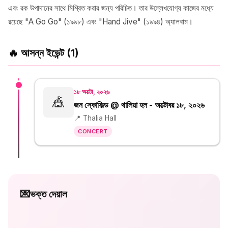
এবং রক উপাদানের সাথে মিশ্রিত করার জন্য পরিচিত। তার উল্লেখযোগ্য কাজের মধ্যে
রয়েছে "A Go Go" (১৯৯৮) এবং "Hand Jive" (১৯৯৪) অ্যালবাম।
🔥 আসন্ন ইভেন্ট (1)
১৮ অক্টো, ২০২৬
🎪
জন স্কোফিল্ড @ থালিয়া হল - অক্টোবর ১৮, ২০২৬
📍 Thalia Hall
CONCERT
💌
ভক্ত দেয়াল