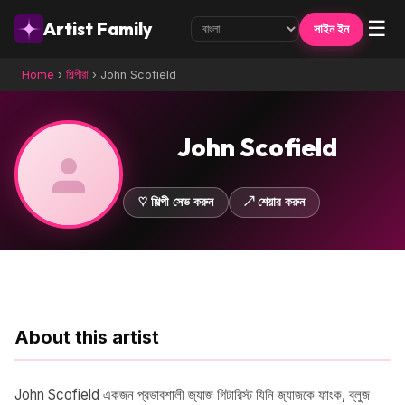
☰
Artist Family
সাইন ইন
Home
›
শিল্পীরা
›
John Scofield
John Scofield
♡ শিল্পী সেভ করুন
↗ শেয়ার করুন
About this artist
John Scofield একজন প্রভাবশালী জ্যাজ গিটারিস্ট যিনি জ্যাজকে ফাংক, ব্লুজ