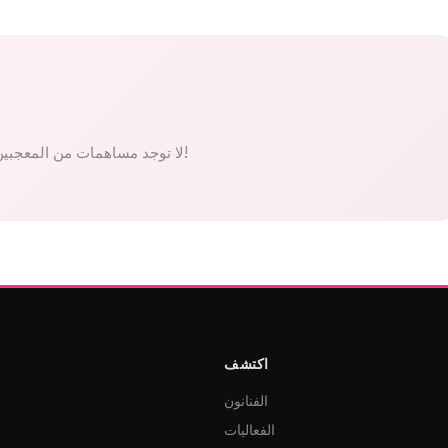
لا توجد مساهمات من المعجبين بعد. كن الأول!
اكتشف
الفنانون
الفعاليات