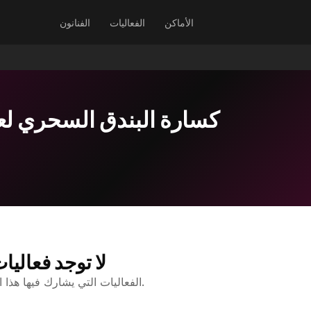
الأماكن
الفعاليات
الفنانون
باليeh كسارة البندق السحري لع
لا توجد فعاليا
الفعاليات التي يشارك فيها هذا الفنان ستظهر هنا.