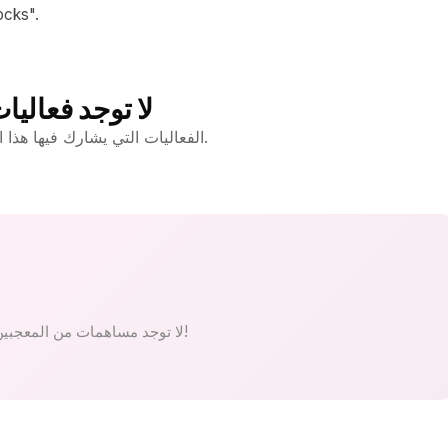
في البرامج 
لا توجد فعاليا
الفعاليات التي يشارك فيها هذا الفنان ستظهر هنا.
لا توجد مساهمات من المعجبين بعد. كن الأول!