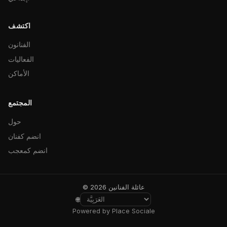
اكتشف
الفنانون
الفعاليات
الأماكن
المجتمع
حول
انضم كفنان
انضم كمعجب
© 2026 عائلة الفنانين
🌐
Powered by Place Sociale