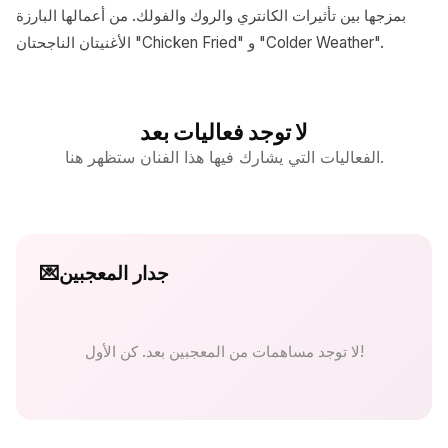
بمزجها بين تأثيرات الكانتري والروك والفولك. من أعمالها البارزة
الأغنيتان الناجحتان "Chicken Fried" و "Colder Weather".
لا توجد فعاليات بعد
الفعاليات التي يشارك فيها هذا الفنان ستظهر هنا.
جدار المعجبين
💌
لا توجد مساهمات من المعجبين بعد. كن الأول!