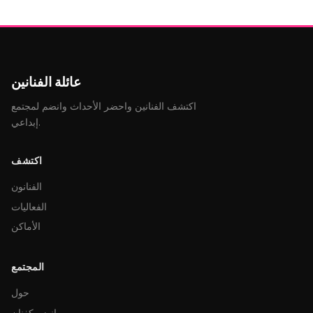
عائلة الفنانين
اكتشف الفنانين واحضر الأحداث وانضم لمجتمع
إبداعي.
اكتشف
الفنانون
الفعاليات
الأماكن
المجتمع
حول
انضم كفنان