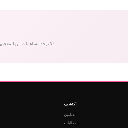
لا توجد مساهمات من المعجبين بعد. كن الأول!
اكتشف
الفنانون
الفعاليات