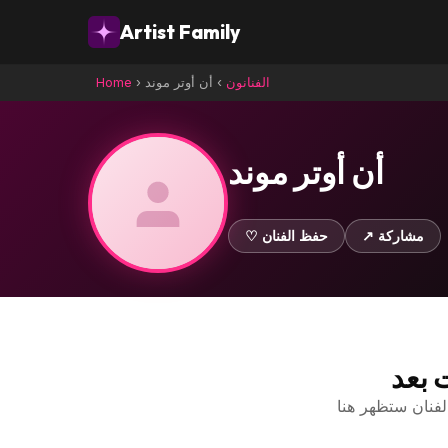
Artist Family
الفنانون
›
أن أوتر موند
›
Home
أن أوتر موند
↗ مشاركة
♡ حفظ الفنان
ت بعد